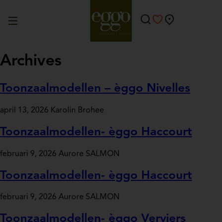
Archives
Toonzaalmodellen – èggo Nivelles
april 13, 2026
Karolin Brohee
Toonzaalmodellen- èggo Haccourt
februari 9, 2026
Aurore SALMON
Toonzaalmodellen- èggo Haccourt
februari 9, 2026
Aurore SALMON
Toonzaalmodellen- èggo Verviers