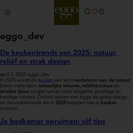
eggo_dev
De keukentrends van 2025: natuur,
reliëf en strak design
april 1, 2025
eggo_dev
In 2025 wordt de
keuken
een echt
eerbetoon aan de natuur
.
Edele materialen,
natuurlijke kleuren
,
reliëfstructuur
en
strakke lijnen
zorgen samen voor elegante, gezellige en
handige ruimtes. Ontdek samen met èggo de grote design-
en decoratietrends die in
2025
bepalen hoe je
keuken
eruitziet.
Je badkamer opruimen: vijf tips