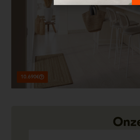
10.690€
Onze