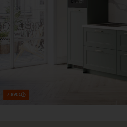
7.890€