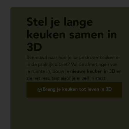
Stel je lange
keuken samen in
3D
Benieuwd naar hoe je lange droomkeuken er
in de praktijk uitziet? Vul de afmetingen van
je ruimte in, bouw je
nieuwe keuken in 3D
en
zie het resultaat alsof je er zelf in staat!
Breng je keuken tot leven in 3D