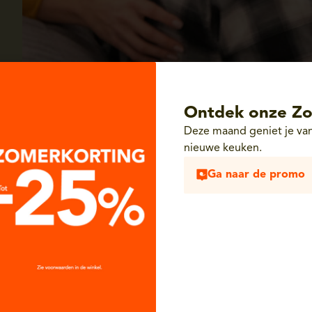
Ontdek onze Zo
Deze maand geniet je van
nieuwe keuken.
Ga naar de promo