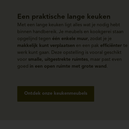
Een praktische lange keuken
Met een lange keuken ligt alles wat je nodig hebt
binnen handbereik. Je meubels en kookgerei staan
opgelijnd tegen
één enkele muur
, zodat je je
makkelijk kunt verplaatsen
en een pak
efficiënter
te
werk kunt gaan. Deze opstelling is vooral geschikt
voor
smalle, uitgestrekte ruimtes
, maar past even
goed
in een open ruimte met grote wand
.
Ontdek onze keukenmeubels