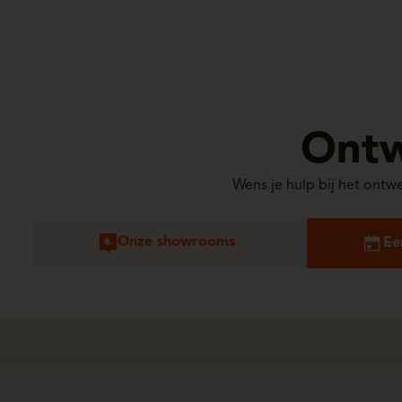
Ontw
Wens je hulp bij het ontw
Onze showrooms
Ee