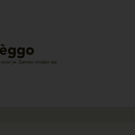
 èggo
r voor je. Samen vinden we