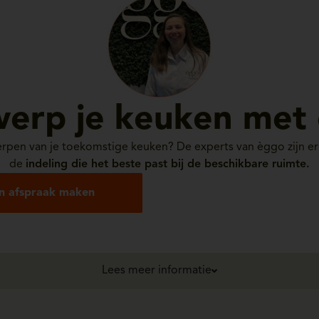
erp je keuken met
erpen van je toekomstige keuken? De experts van èggo zijn e
de
indeling die het beste past bij de beschikbare ruimte.
n afspraak maken
Lees meer informatie