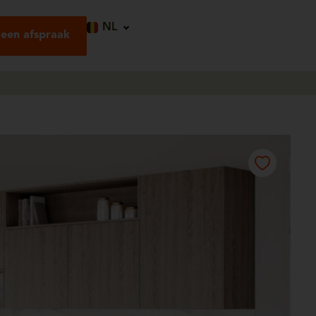
NL
een afspraak