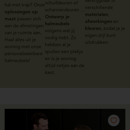
verkrijgbaar in
schuifdeuren of
hal met trap? Onze
verschillende
scharnierdeuren …
oplossingen op
materialen
,
Ontwerp je
maat
passen zich
afwerkingen
en
halmeubels
aan de afmetingen
kleuren
, zodat je je
volgens wat jij
van je ruimte aan.
eigen stijl kunt
nodig hebt. Zo
Haal alles uit je
uitdrukken.
hebben al je
woning met onze
spullen een plekje
personaliseerbare
en is je woning
halmeubels!
altijd netjes aan de
kant.