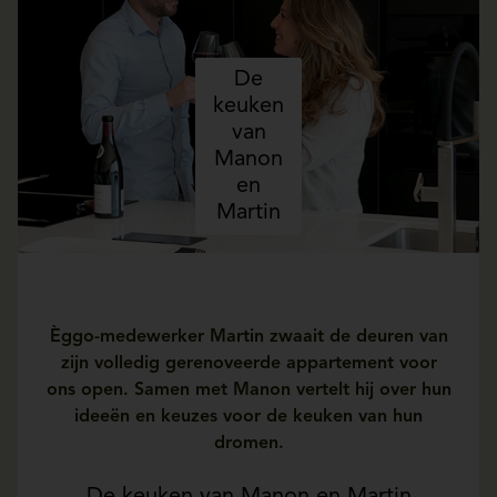
De
keuken
van
Manon
en
Martin
Èggo-medewerker Martin zwaait de deuren van
zijn volledig gerenoveerde appartement voor
ons open. Samen met Manon vertelt hij over hun
ideeën en keuzes voor de keuken van hun
dromen.