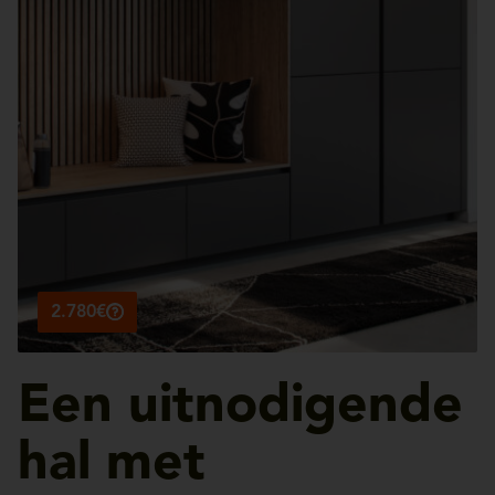
2.780€
Een uitnodigende
hal met