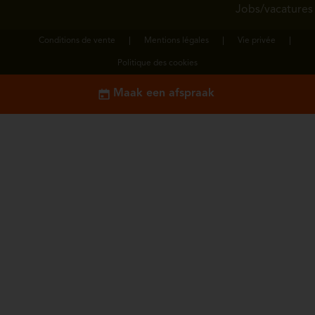
Jobs/vacatures
Conditions de vente
Mentions légales
Vie privée
Politique des cookies
Maak een afspraak