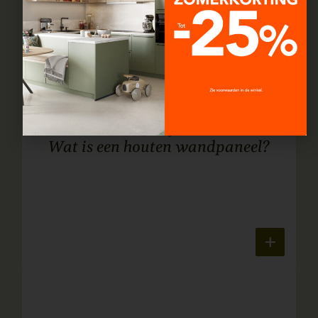
Wat is een houten wandpaneel?