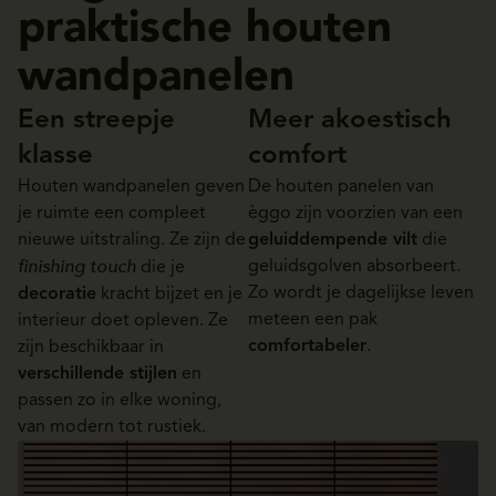
praktische houten
wandpanelen
Een streepje
Meer akoestisch
klasse
comfort
Houten wandpanelen geven
De houten panelen van
je ruimte een compleet
èggo zijn voorzien van een
nieuwe uitstraling. Ze zijn de
geluiddempende vilt
die
finishing touch
geluidsgolven absorbeert.
die je
Zo wordt je dagelijkse leven
decoratie
kracht bijzet en je
meteen een pak
interieur doet opleven. Ze
comfortabeler
.
zijn beschikbaar in
verschillende stijlen
en
passen zo in elke woning,
van modern tot rustiek.