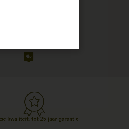
se kwaliteit, tot 25 jaar garantie