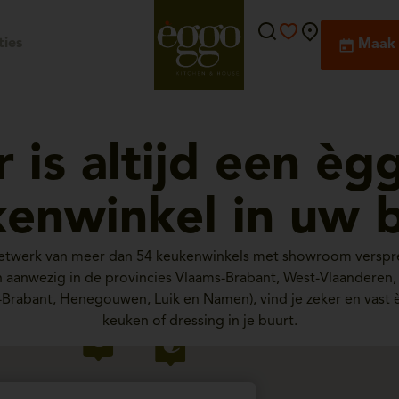
ies
Maak 
r is altijd een èg
enwinkel in uw 
netwerk van meer dan 54 keukenwinkels met showroom verspre
ijn aanwezig in de provincies Vlaams-Brabant, West-Vlaanderen
-Brabant, Henegouwen, Luik en Namen), vind je zeker en vast 
keuken of dressing in je buurt.