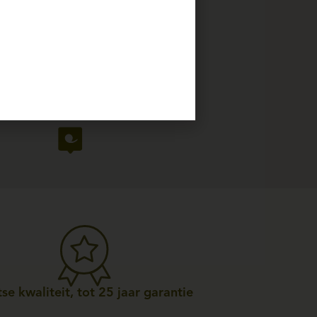
se kwaliteit, tot 25 jaar garantie