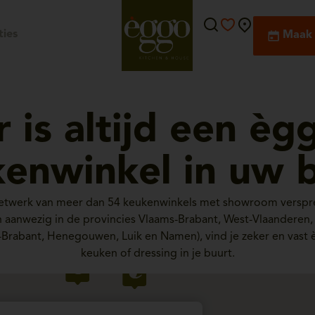
ies
Maak 
r is altijd een èg
enwinkel in uw 
netwerk van meer dan 54 keukenwinkels met showroom verspre
ijn aanwezig in de provincies Vlaams-Brabant, West-Vlaanderen
-Brabant, Henegouwen, Luik en Namen), vind je zeker en vast 
keuken of dressing in je buurt.