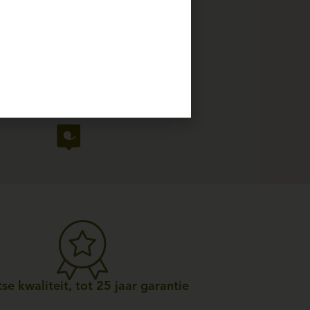
se kwaliteit, tot 25 jaar garantie