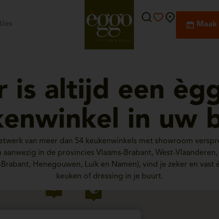
ies
Maak 
r is altijd een èg
enwinkel in uw 
netwerk van meer dan 54 keukenwinkels met showroom verspre
ijn aanwezig in de provincies Vlaams-Brabant, West-Vlaanderen
-Brabant, Henegouwen, Luik en Namen), vind je zeker en vast 
keuken of dressing in je buurt.