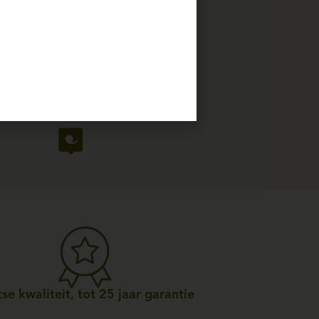
se kwaliteit, tot 25 jaar garantie