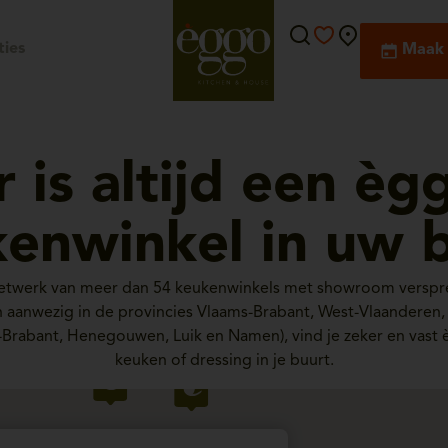
ies
Maak 
r is altijd een èg
enwinkel in uw 
netwerk van meer dan 54 keukenwinkels met showroom verspre
ijn aanwezig in de provincies Vlaams-Brabant, West-Vlaanderen
-Brabant, Henegouwen, Luik en Namen), vind je zeker en vast 
keuken of dressing in je buurt.