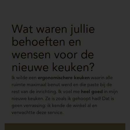
Wat waren jullie
behoeften en
wensen voor de
nieuwe keuken?
Ik wilde een
ergonomischere keuken
waarin alle
ruimte maximaal benut werd en die paste bij de
rest van de inrichting. Ik voel me
heel goed
in mijn
nieuwe keuken. Ze is zoals ik gehoopt had! Dat is
geen verrassing: ik kende de winkel al en
verwachtte deze service.