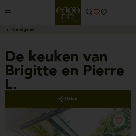
Getuigenis
De keuken van
Brigitte en Pierre
L.
Delen