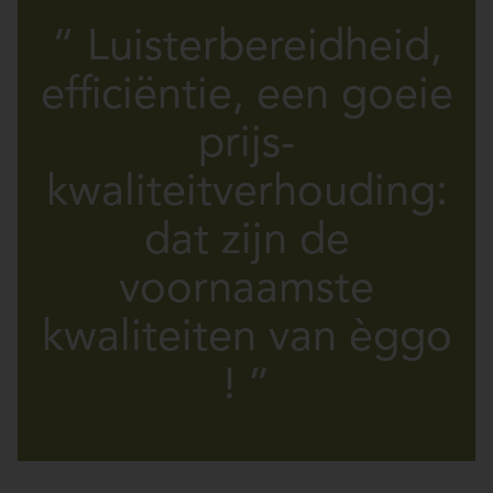
“ Luisterbereidheid,
efficiëntie, een goeie
prijs-
kwaliteitverhouding:
dat zijn de
voornaamste
kwaliteiten van èggo
! ”