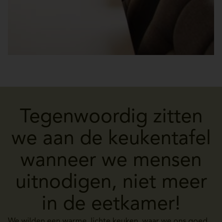
Tegenwoordig zitten
we aan de keukentafel
wanneer we mensen
uitnodigen, niet meer
in de eetkamer!
We wilden een warme, lichte keuken, waar we ons goed