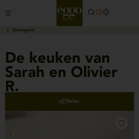
Getuigenis
De keuken van
Sarah en Olivier
R.
Delen