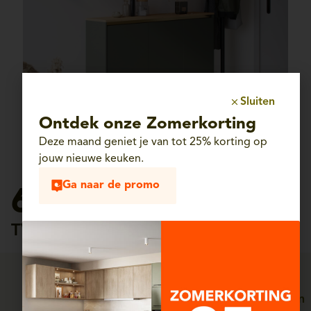
Sluiten
Ontdek onze Zomerkorting
Deze maand geniet je van tot 25% korting op
jouw nieuwe keuken.
Ga naar de promo
615€
TVAC 21%
Persoonlijke service, van
Straffe prijzen