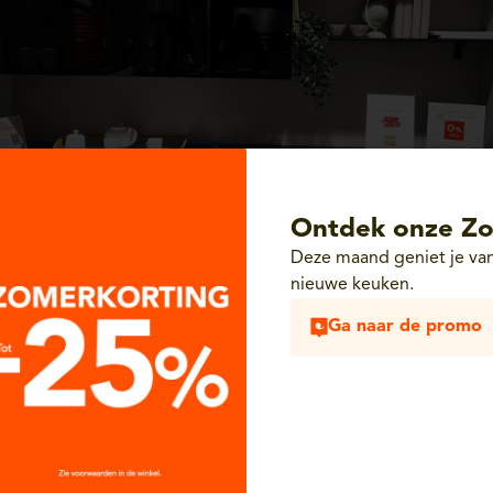
Ontdek onze Zo
Deze maand geniet je van
nieuwe keuken.
Ga naar de promo