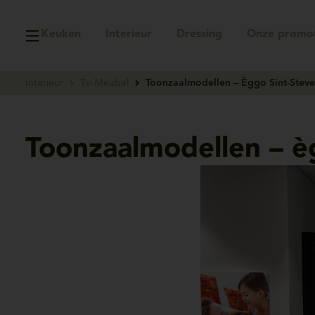
Keuken
Interieur
Dressing
Onze promot
Interieur
Tv-Meubel
Toonzaalmodellen – Èggo Sint-Stev
Toonzaalmodellen – è