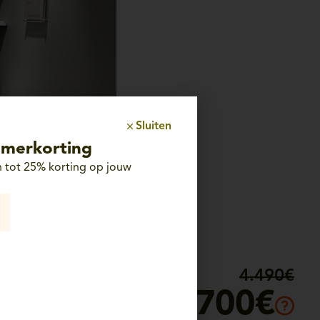
Sluiten
merkorting
 tot 25% korting op jouw
4.490€
1.700€