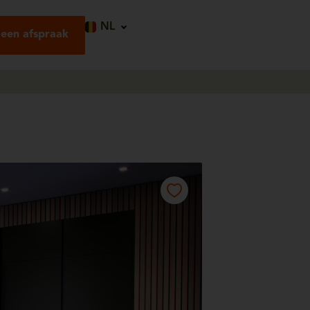
NL
een afspraak