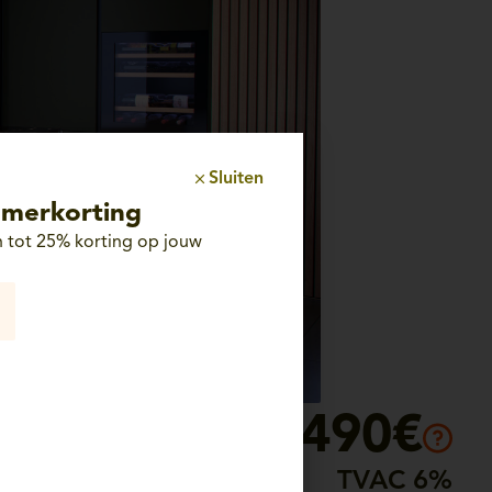
Sluiten
merkorting
 tot 25% korting op jouw
23.490€
TVAC 6%