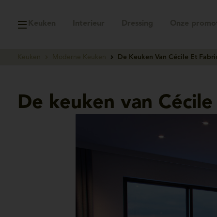
Keuken
Interieur
Dressing
Onze promot
Keuken
Moderne Keuken
De Keuken Van Cécile Et Fabri
De keuken van Cécile 