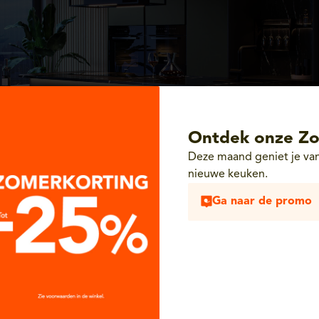
Ontdek onze Zo
Deze maand geniet je van
nieuwe keuken.
Ga naar de promo