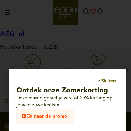
AEG_nl
Posted on februari 13, 2025
Persoonlijke service, van
Straffe prijzen
ontwerp tot plaatsing
Sluiten
Ontdek onze Zomerkorting
Deze maand geniet je van tot 25% korting op
Duitse kwaliteit, tot 25
jouw nieuwe keuken.
jaar garantie
Ga naar de promo
Volg ons op
Schrijf je in voor onze
sociale media
nieuwsbrief