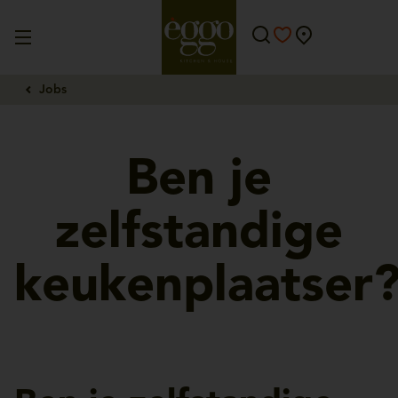
Jobs
Ben je
zelfstandige
keukenplaatser