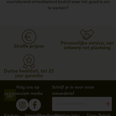
voortdurend ontwikkelend bedrijf waar het goed is om
te werken?
Persoonlijke service, van
Straffe prijzen
ontwerp tot plaatsing
Duitse kwaliteit, tot 25
jaar garantie
Volg ons op
Schrijf je in voor onze
sociale media
nieuwsbrief
Keuken
Interieur
Kleedkamer
Nuttige links
Eggo België