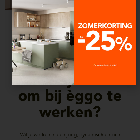
Droom je ervan
om bij èggo te
werken?
Wil je werken in een jong, dynamisch en zich