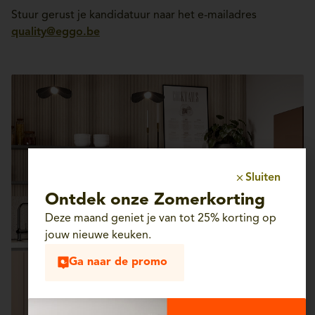
Stuur gerust je kandidatuur naar het e-mailadres
quality@eggo.be
Sluiten
Ontdek onze Zomerkorting
Deze maand geniet je van tot 25% korting op
jouw nieuwe keuken.
Ga naar de promo