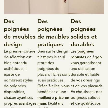
Des
Des
Des
poignées
poignées
poignées
de meubles
de meubles
solides et
design
pratiques
durables
Le premier critère
Bien sûr le design
Les
poignées
de sélection est
n’est pas le seul
robustes
de èggo
bien entendu
atout des
vous garantissent
esthétique. Il
poignées de
une utilisation
existe de
placard ! Elles sont
durable et fiable
nombreux styles
aussi pratiques.
de vos dressings
de poignées
Grâce à elles, vous
et de vos placards.
disponibles,
bénéficiez d’une
En choisissant des
chacun ayant ses
meilleure prise en
poignées solides
propres avantages
main
, facilitant
et de qualité, vos