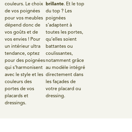
couleurs. Le choix
brillante
. Et le top
de vos poignées
du top ? Les
pour vos meubles
poignées
dépend donc de
s’adaptent à
vos goûts et de
toutes les portes,
vos envies ! Pour
qu’elles soient
un intérieur ultra
battantes ou
tendance, optez
coulissantes,
pour des poignées
notamment grâce
qui s’harmonisent
au modèle intégré
avec le style et les
directement dans
couleurs des
les façades de
portes de vos
votre placard ou
placards et
dressing.
dressings.