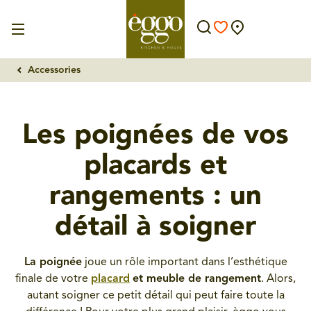
Accessories
Les poignées de vos
placards et
rangements : un
détail à soigner
La poignée
joue un rôle important dans l’esthétique
finale de votre
placard
et meuble de rangement
. Alors,
autant soigner ce petit détail qui peut faire toute la