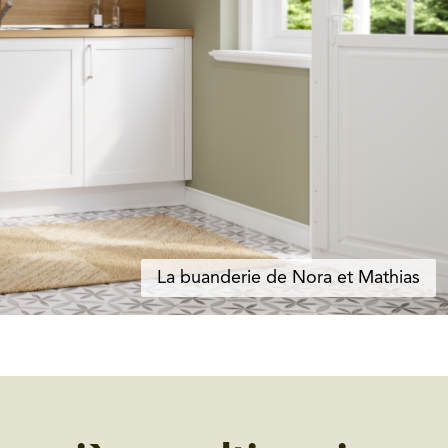
La buanderie de Nora et Mathias