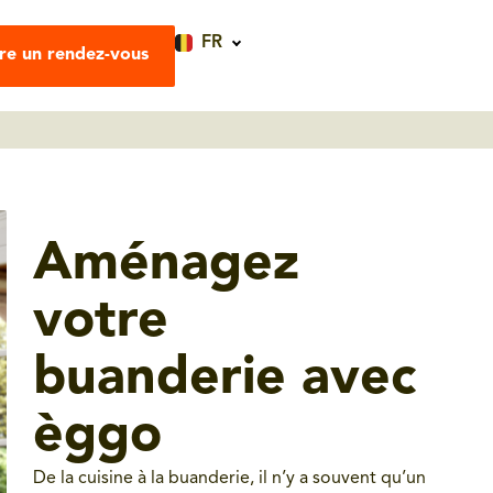
FR
re un rendez-vous
Aménagez
votre
buanderie avec
èggo
De la cuisine à la buanderie, il n’y a souvent qu’un