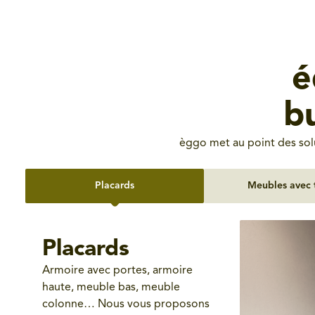
é
b
èggo met au point des sol
Placards
Meubles avec t
Placards
Armoire avec portes, armoire
haute, meuble bas, meuble
colonne… Nous vous proposons