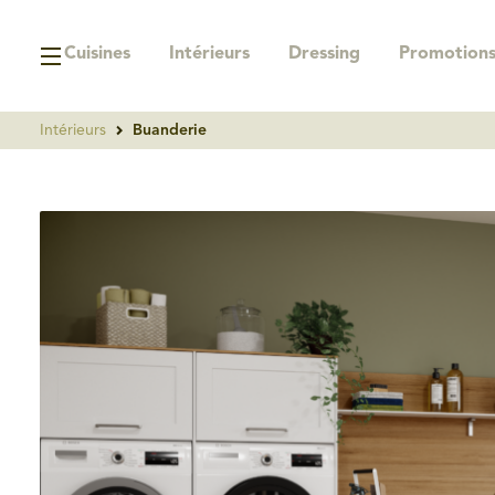
Cuisines
Intérieurs
Dressing
Promotion
Intérieurs
Buanderie