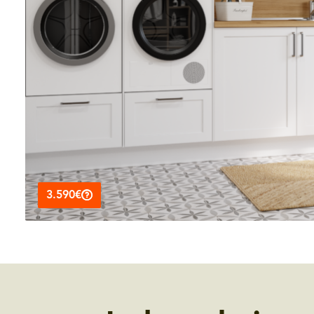
3.590€