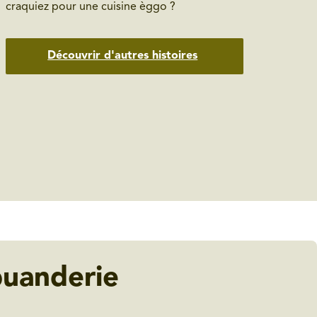
craquiez pour une cuisine èggo ?
Découvrir d'autres histoires
buanderie