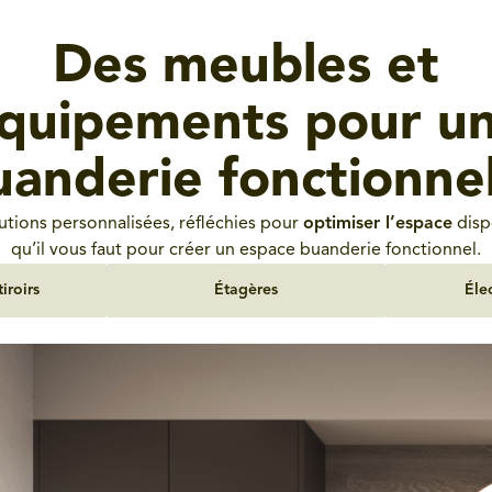
Des meubles et
quipements pour u
uanderie fonctionnel
utions personnalisées, réfléchies pour
optimiser l’espace
disp
qu’il vous faut pour créer un espace buanderie fonctionnel.
iroirs
Étagères
Éle