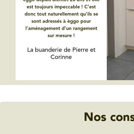
èggo depuis bientôt 20 ans et elle
est toujours impeccable ! C’est
donc tout naturellement qu’ils se
sont adressés à èggo pour
l’aménagement d’un rangement
sur mesure !
La buanderie de Pierre et
Corinne
Nos cons