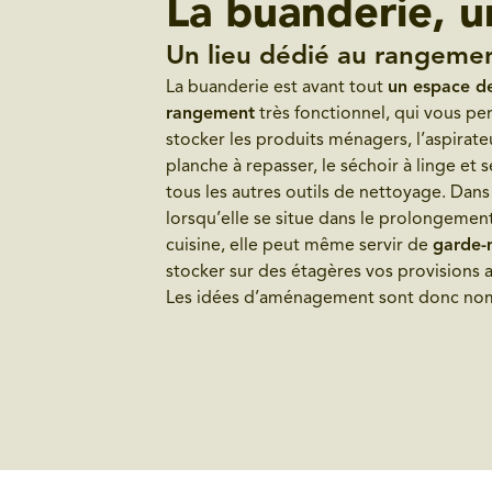
La buanderie, u
Un lieu dédié au rangeme
La buanderie est avant tout
un espace d
rangement
très fonctionnel, qui vous p
stocker les produits ménagers, l’aspirateur
planche à repasser, le séchoir à linge et s
tous les autres outils de nettoyage. Dans 
lorsqu’elle se situe dans le prolongemen
cuisine, elle peut même servir de
garde-
stocker sur des étagères vos provisions a
Les idées d’aménagement sont donc no