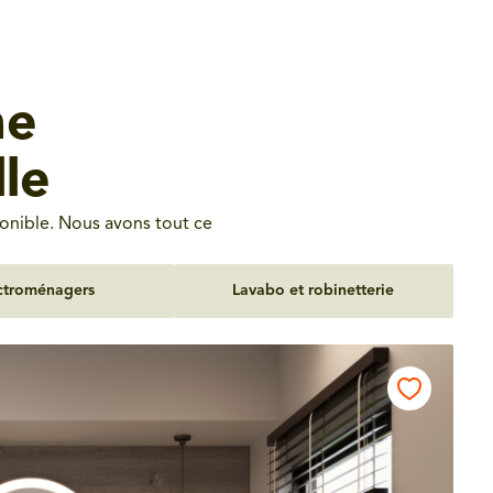
ne
le
onible. Nous avons tout ce
ctroménagers
Lavabo et robinetterie