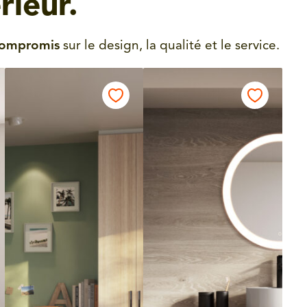
rieur.
compromis
sur le design, la qualité et le service.