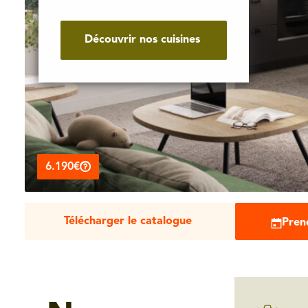
Découvrir nos cuisines
6.190€
Télécharger le catalogue
Pren