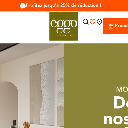
Profitez jusqu'à 25% de réduction !
s
Prend