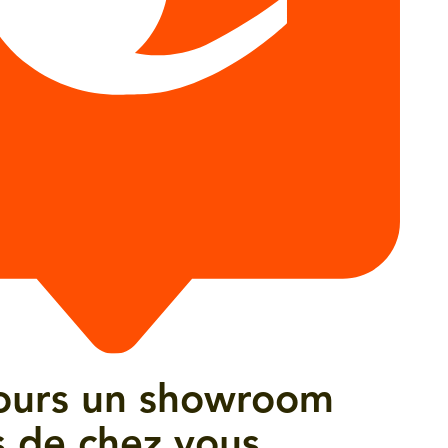
ujours un showroom
 de chez vous