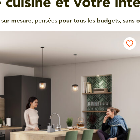
 cuisine et votre inté
t
sur mesure
, pensées
pour tous les budgets
,
sans 