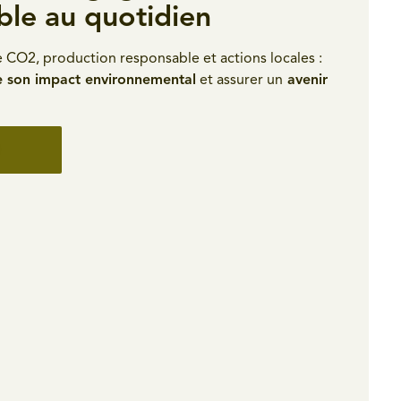
ble au quotidien
 CO2, production responsable et actions locales :
e son impact environnemental
et assurer un
avenir