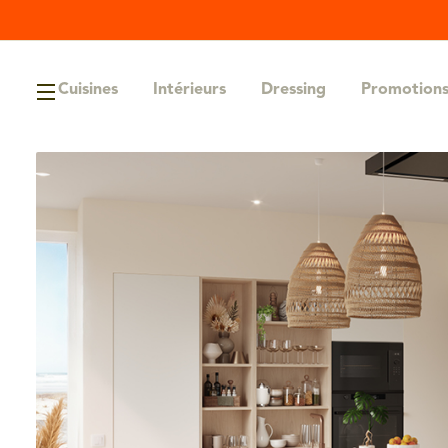
Cuisines
Intérieurs
Dressing
Promotion