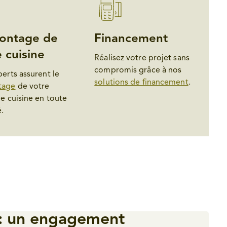
ontage de
Financement
 cuisine
Réalisez votre projet sans
compromis grâce à nos
erts assurent le
solutions de financement
.
tage
de votre
e cuisine en toute
é.
 : un engagement