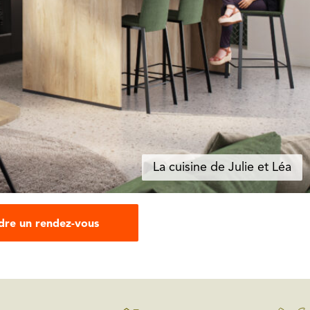
La cuisine de Julie et Léa
dre un rendez-vous