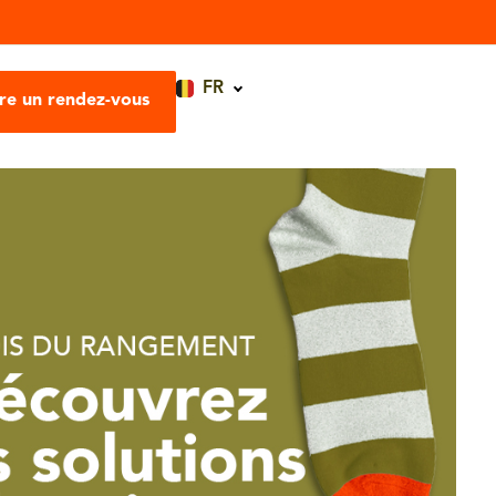
FR
re un rendez-vous