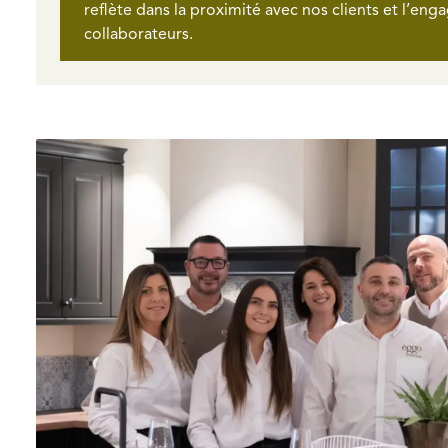
reflète dans la proximité avec nos clients et l’en
collaborateurs.