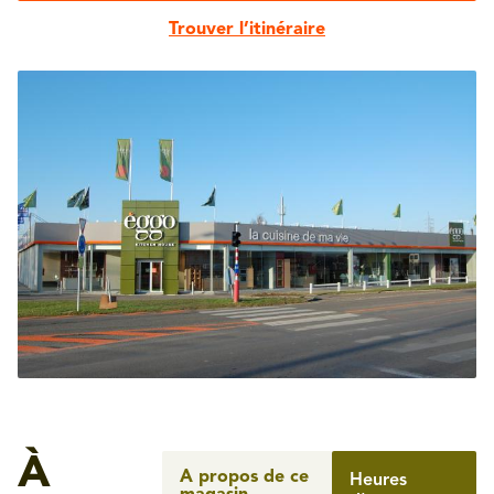
Trouver l’itinéraire
À
A propos de ce
Heures