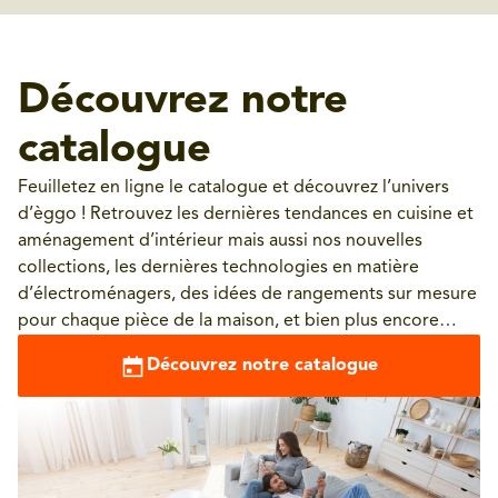
Découvrez notre
catalogue
Feuilletez en ligne le catalogue et découvrez l’univers
d’èggo ! Retrouvez les dernières tendances en cuisine et
aménagement d’intérieur mais aussi nos nouvelles
collections, les dernières technologies en matière
d’électroménagers, des idées de rangements sur mesure
pour chaque pièce de la maison, et bien plus encore…
Découvrez notre catalogue