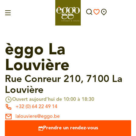
èggo La
Louvière
Rue Conreur 210, 7100 La
Louvière
Ouvert aujourd’hui de 10:00 à 18:30
+32 (0) 64 22 49 14
lalouviere@eggo.be
Prendre un rendez-vous