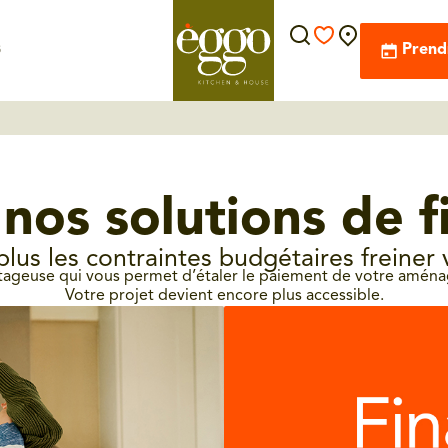
s
Prend
nos solutions de 
plus les contraintes budgétaires freiner 
ntageuse qui vous permet d’étaler le paiement de votre aménag
Votre projet devient encore plus accessible.