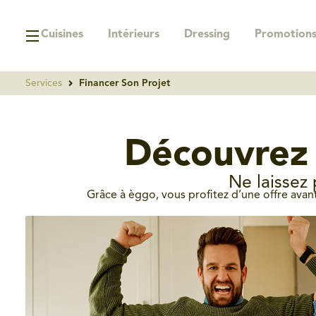
Cuisines
Intérieurs
Dressing
Promotion
Services
Financer Son Projet
Découvrez 
Ne laissez 
Grâce à èggo, vous profitez d’une offre ava