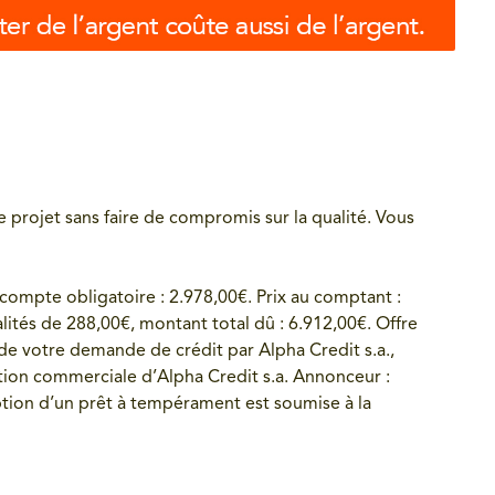
re projet sans faire de compromis sur la qualité. Vous
compte obligatoire : 2.978,00€. Prix au comptant :
tés de 288,00€, montant total dû : 6.912,00€. Offre
 votre demande de crédit par Alpha Credit s.a.,
ion commerciale d’Alpha Credit s.a. Annonceur :
ption d’un prêt à tempérament est soumise à la