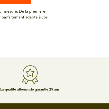
ur mesure. De la première
r parfaitement adapté à vos
La qualité allemande garantie 25 ans