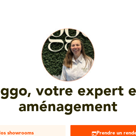
ggo, votre expert 
aménagement
os showrooms
Prendre un rend