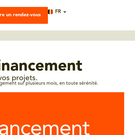
FR
re un rendez-vous
financement
vos projets.
ement sur plusieurs mois, en toute sérénité.