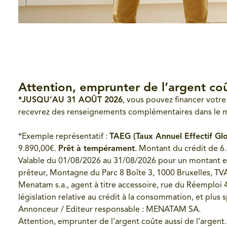
Attention, emprunter de l’argent coû
*JUSQU’AU 31 AOÛT 2026
, vous pouvez financer votre
recevrez des renseignements complémentaires dans le m
*Exemple représentatif :
TAEG (Taux Annuel Effectif Gl
9.890,00€.
Prêt à tempérament
. Montant du crédit de 6
Valable du 01/08/2026 au 31/08/2026 pour un montant e
prêteur, Montagne du Parc 8 Boîte 3, 1000 Bruxelles, T
Menatam s.a., agent à titre accessoire, rue du Réemploi
législation relative au crédit à la consommation, et plus
Annonceur / Editeur responsable : MENATAM SA.
Attention, emprunter de l’argent coûte aussi de l’argent.