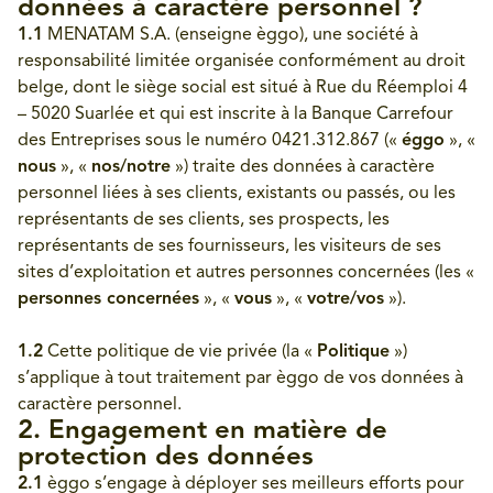
données à caractère personnel ?
1.1
MENATAM S.A. (enseigne èggo), une société à
responsabilité limitée organisée conformément au droit
belge, dont le siège social est situé à Rue du Réemploi 4
– 5020 Suarlée et qui est inscrite à la Banque Carrefour
des Entreprises sous le numéro 0421.312.867 («
éggo
», «
nous
», «
nos/notre
») traite des données à caractère
personnel liées à ses clients, existants ou passés, ou les
représentants de ses clients, ses prospects, les
représentants de ses fournisseurs, les visiteurs de ses
sites d’exploitation et autres personnes concernées (les «
personnes concernées
», «
vous
», «
votre/vos
»).
1.2
Cette politique de vie privée (la «
Politique
»)
s’applique à tout traitement par èggo de vos données à
caractère personnel.
2. Engagement en matière de
protection des données
2.1
èggo s’engage à déployer ses meilleurs efforts pour