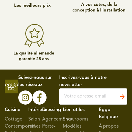
À vos côtés, de la
Les meilleurs prix
conception à l'installation
La qualité allemande
garantie 25 ans
Suivez-nous sur
Inscrivez-vous à notre
les réseaux
newsletter
Cuisine
Intérieur
Dressing
Lien utiles
Èggo
Belgique
Cottage
Salon
Agencements
Showrooms
Contemporaines
Hall
Porte-
Modèles
À propos