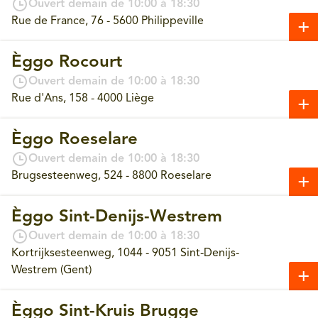
Ouvert demain de 10:00 à 18:30
Rue de France, 76 - 5600 Philippeville
Èggo Rocourt
Ouvert demain de 10:00 à 18:30
Rue d'Ans, 158 - 4000 Liège
Èggo Roeselare
Ouvert demain de 10:00 à 18:30
Brugsesteenweg, 524 - 8800 Roeselare
Èggo Sint-Denijs-Westrem
Ouvert demain de 10:00 à 18:30
Kortrijksesteenweg, 1044 - 9051 Sint-Denijs-
Westrem (Gent)
Èggo Sint-Kruis Brugge