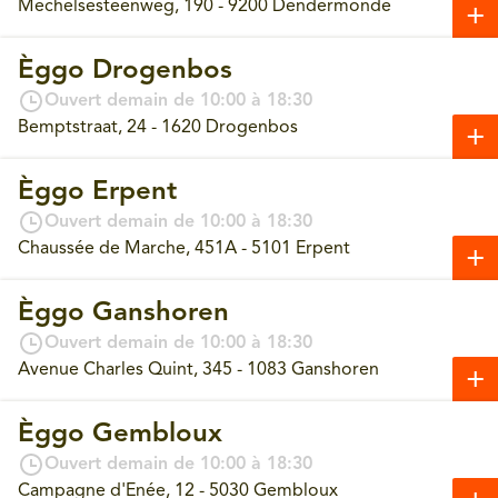
Mechelsesteenweg, 190 - 9200 Dendermonde
Èggo Drogenbos
Ouvert demain de 10:00 à 18:30
Bemptstraat, 24 - 1620 Drogenbos
Èggo Erpent
Ouvert demain de 10:00 à 18:30
Chaussée de Marche, 451A - 5101 Erpent
Èggo Ganshoren
Ouvert demain de 10:00 à 18:30
Avenue Charles Quint, 345 - 1083 Ganshoren
Èggo Gembloux
Ouvert demain de 10:00 à 18:30
Campagne d'Enée, 12 - 5030 Gembloux