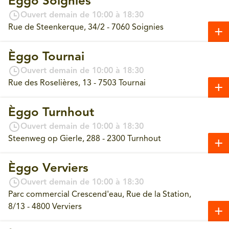
Èggo Soignies
Ouvert demain de 10:00 à 18:30
Rue de Steenkerque, 34/2 - 7060 Soignies
Èggo Tournai
Ouvert demain de 10:00 à 18:30
Rue des Roselières, 13 - 7503 Tournai
Èggo Turnhout
Ouvert demain de 10:00 à 18:30
Steenweg op Gierle, 288 - 2300 Turnhout
Èggo Verviers
Ouvert demain de 10:00 à 18:30
Parc commercial Crescend'eau, Rue de la Station,
8/13 - 4800 Verviers