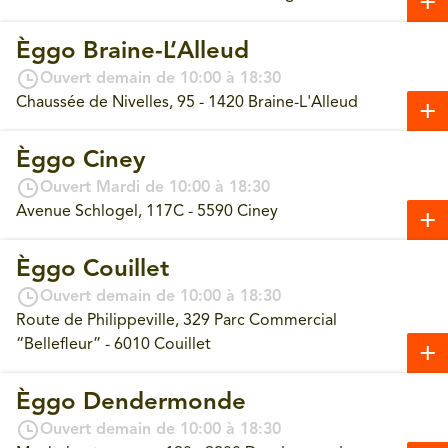
Èggo Braine-L’Alleud
Ouvert demain de 10:00 à 18:30
Chaussée de Nivelles, 95 - 1420 Braine-L'Alleud
Èggo Ciney
Ouvert Mardi de 10:00 à 18:30
Avenue Schlogel, 117C - 5590 Ciney
Èggo Couillet
Ouvert demain de 10:00 à 18:30
Route de Philippeville, 329 Parc Commercial
“Bellefleur” - 6010 Couillet
Èggo Dendermonde
Ouvert demain de 10:00 à 18:30