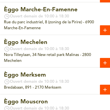
Èggo Marche-En-Famenne
Ouvert demain de 10:00 à 18:30
Rue du parc industriel, 8 (zoning de la Pirire) - 6900
Marche-En-Famenne
Èggo Mechelen
Ouvert demain de 10:00 à 18:30
Nora Tilleylaan, 34 New retail park Malinas - 2800
Mechelen
Èggo Merksem
Ouvert demain de 10:00 à 18:30
Bredabaan, 891 - 2170 Merksem
Èggo Mouscron
Ouvert demain de 10:00 à 18:30