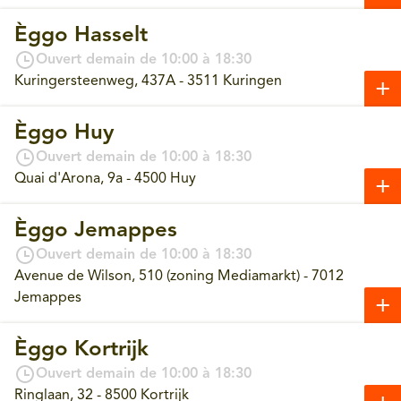
Èggo Hasselt
Ouvert demain de 10:00 à 18:30
Kuringersteenweg, 437A - 3511 Kuringen
Èggo Huy
Ouvert demain de 10:00 à 18:30
Quai d'Arona, 9a - 4500 Huy
Èggo Jemappes
Ouvert demain de 10:00 à 18:30
Avenue de Wilson, 510 (zoning Mediamarkt) - 7012
Jemappes
Èggo Kortrijk
Ouvert demain de 10:00 à 18:30
Ringlaan, 32 - 8500 Kortrijk