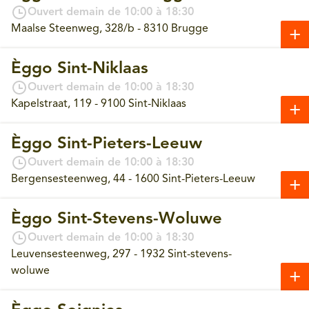
Ouvert demain de 10:00 à 18:30
Maalse Steenweg, 328/b - 8310 Brugge
Èggo Sint-Niklaas
Ouvert demain de 10:00 à 18:30
Kapelstraat, 119 - 9100 Sint-Niklaas
Èggo Sint-Pieters-Leeuw
Ouvert demain de 10:00 à 18:30
Bergensesteenweg, 44 - 1600 Sint-Pieters-Leeuw
Èggo Sint-Stevens-Woluwe
Ouvert demain de 10:00 à 18:30
Leuvensesteenweg, 297 - 1932 Sint-stevens-
woluwe