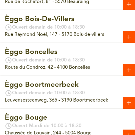
Rue de Rochefort, 81 - 5570 Beauraing
Èggo Bois-De-Villers
Ouvert demain de 10:00 à 18:30
Rue Raymond Noël, 147 - 5170 Bois-de-villers
Èggo Boncelles
Ouvert demain de 10:00 à 18:30
Route du Condroz, 42 - 4100 Boncelles
Èggo Boortmeerbeek
Ouvert demain de 10:00 à 18:30
Leuvensesteenweg, 365 - 3190 Boortmeerbeek
Èggo Bouge
Ouvert Mardi de 10:00 à 18:30
Chaussée de Louvain, 244 - 5004 Bouge