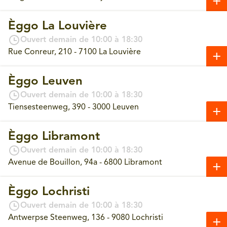
Èggo La Louvière
Ouvert demain de 10:00 à 18:30
Rue Conreur, 210 - 7100 La Louvière
Èggo Leuven
Ouvert demain de 10:00 à 18:30
Tiensesteenweg, 390 - 3000 Leuven
Èggo Libramont
Ouvert demain de 10:00 à 18:30
Avenue de Bouillon, 94a - 6800 Libramont
Èggo Lochristi
Ouvert demain de 10:00 à 18:30
Antwerpse Steenweg, 136 - 9080 Lochristi