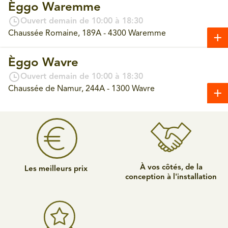
Èggo Waremme
Ouvert demain de 10:00 à 18:30
Chaussée Romaine, 189A - 4300 Waremme
Èggo Wavre
Ouvert demain de 10:00 à 18:30
Chaussée de Namur, 244A - 1300 Wavre
À vos côtés, de la
Les meilleurs prix
conception à l'installation