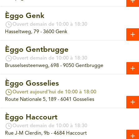
Èggo Genk
Ouvert demain de 10:00 à 18:30
Hasseltweg, 79 - 3600 Genk
Èggo Gentbrugge
Ouvert demain de 10:00 à 18:30
Brusselsesteenweg, 698 - 9050 Gentbrugge
Èggo Gosselies
Ouvert aujourd’hui de 10:00 à 18:00
Route Nationale 5, 189 - 6041 Gosselies
Èggo Haccourt
Ouvert demain de 10:00 à 18:30
Rue J-M Clerdin, 9b - 4684 Haccourt