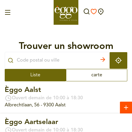
Trouver un showroom
Liste
carte
Èggo Aalst
Ouvert demain de 10:00 à 18:30
Albrechtlaan, 56 - 9300 Aalst
Èggo Aartselaar
Ouvert demain de 10:00 à 18:30