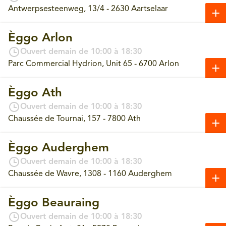
Antwerpsesteenweg, 13/4 - 2630 Aartselaar
Èggo Arlon
Ouvert demain de 10:00 à 18:30
Parc Commercial Hydrion, Unit 65 - 6700 Arlon
Èggo Ath
Ouvert demain de 10:00 à 18:30
Chaussée de Tournai, 157 - 7800 Ath
Èggo Auderghem
Ouvert demain de 10:00 à 18:30
Chaussée de Wavre, 1308 - 1160 Auderghem
Èggo Beauraing
Ouvert demain de 10:00 à 18:30