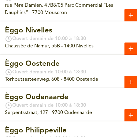
rue Père Damien, 4 /B8/05 Parc Commercial “Les
Dauphins” - 7700 Mouscron
Èggo Nivelles
Ouvert demain de 10:00 à 18:30
Chaussée de Namur, 55B - 1400 Nivelles
Èggo Oostende
Ouvert demain de 10:00 à 18:30
Torhoutsesteenweg, 608 - 8400 Oostende
Èggo Oudenaarde
Ouvert demain de 10:00 à 18:30
Serpentsstraat, 127 - 9700 Oudenaarde
Èggo Philippeville