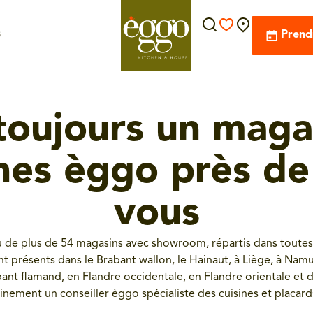
s
Prend
a toujours un maga
ines èggo près de
vous
u de plus de 54 magasins avec showroom, répartis dans toutes
résents dans le Brabant wallon, le Hainaut, à Liège, à Namur,
bant flamand, en Flandre occidentale, en Flandre orientale et 
ainement un conseiller èggo spécialiste des cuisines et placard