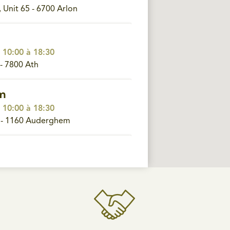
Unit 65 - 6700 Arlon
 10:00 à 18:30
- 7800 Ath
m
 10:00 à 18:30
 - 1160 Auderghem
 10:00 à 18:30
570 Beauraing
lers
 10:00 à 18:30