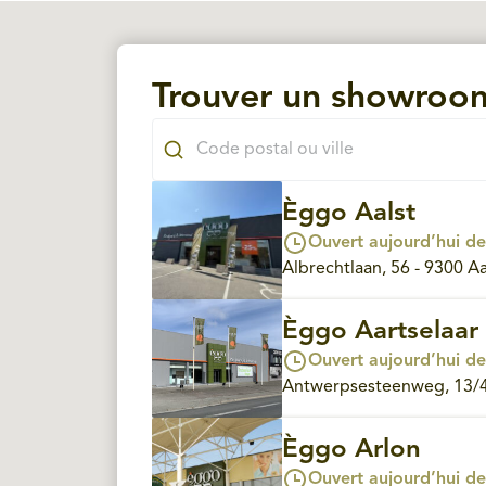
Trouver un showroo
Èggo Aalst
Ouvert aujourd’hui de
Albrechtlaan, 56 - 9300 Aa
Èggo Aartselaar
Ouvert aujourd’hui de
Antwerpsesteenweg, 13/4 
Èggo Arlon
Ouvert aujourd’hui de