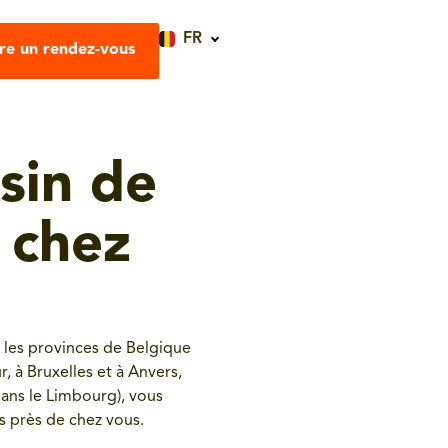
FR
re un rendez-vous
sin de
 chez
 les provinces de Belgique
 à Bruxelles et à Anvers,
dans le Limbourg), vous
s près de chez vous.