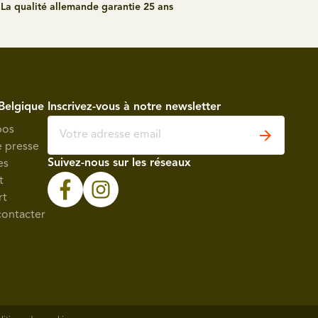
La qualité allemande garantie 25 ans
Belgique
Inscrivez-vous à notre newsletter
pos
e presse
Suivez-nous sur les réseaux
es
t
rt
contacter