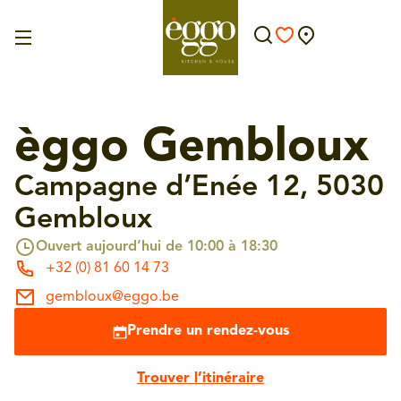
èggo Gembloux
Campagne d’Enée 12, 5030
Gembloux
Ouvert aujourd’hui de 10:00 à 18:30
+32 (0) 81 60 14 73
gembloux@eggo.be
Prendre un rendez-vous
Trouver l’itinéraire