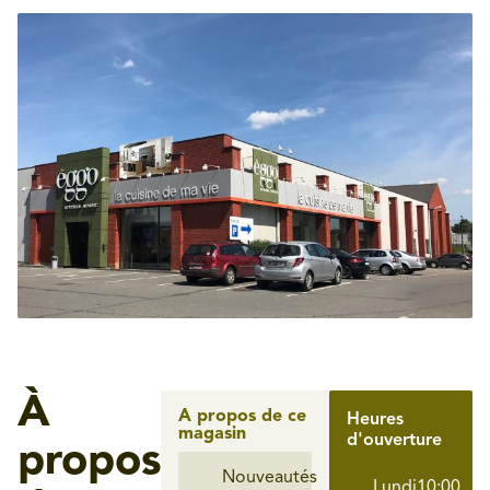
À
A propos de ce
Heures
magasin
d'ouverture
propos
Nouveautés
Lundi
10:00