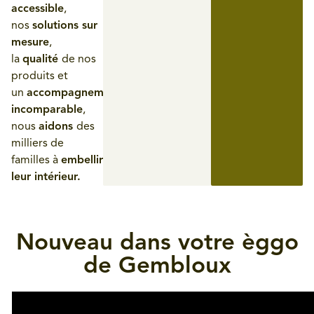
accessible
,
nos
solutions sur
mesure
,
la
qualité
de nos
produits et
un
accompagnement
incomparable
,
nous
aidons
des
milliers de
familles à
embellir
leur intérieur.
Nouveau dans votre èggo
de Gembloux