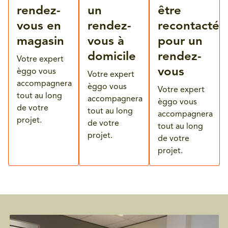
rendez-
un
être
vous en
rendez-
recontacté
magasin
vous à
pour un
domicile
rendez-
Votre expert
vous
èggo vous
Votre expert
accompagnera
èggo vous
Votre expert
tout au long
accompagnera
èggo vous
de votre
tout au long
accompagnera
projet.
de votre
tout au long
projet.
de votre
projet.