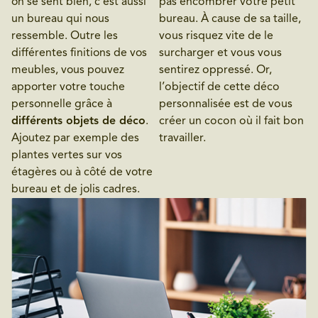
on se sent bien, c’est aussi
pas encombrer votre petit
un bureau qui nous
bureau. À cause de sa taille,
ressemble. Outre les
vous risquez vite de le
différentes finitions de vos
surcharger et vous vous
meubles, vous pouvez
sentirez oppressé. Or,
apporter votre touche
l’objectif de cette déco
personnelle grâce à
personnalisée est de vous
différents objets de déco
.
créer un cocon où il fait bon
Ajoutez par exemple des
travailler.
plantes vertes sur vos
étagères ou à côté de votre
bureau et de jolis cadres.