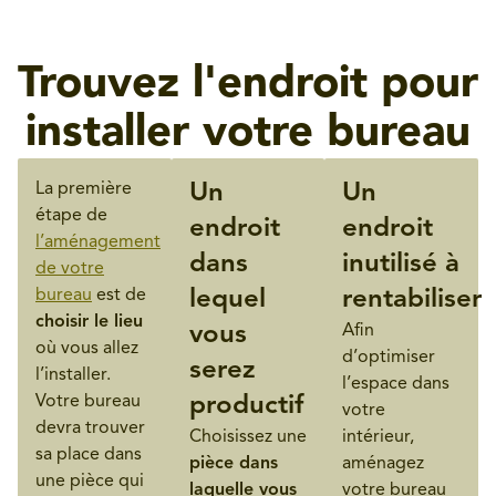
Trouvez l'endroit pour
installer votre bureau
La première
Un
Un
étape de
endroit
endroit
l’aménagement
dans
inutilisé à
de votre
bureau
est de
lequel
rentabiliser
choisir le lieu
vous
Afin
où vous allez
d’optimiser
serez
l’installer.
l’espace dans
Votre bureau
productif
votre
devra trouver
Choisissez une
intérieur,
sa place dans
pièce dans
aménagez
une pièce qui
laquelle vous
votre bureau