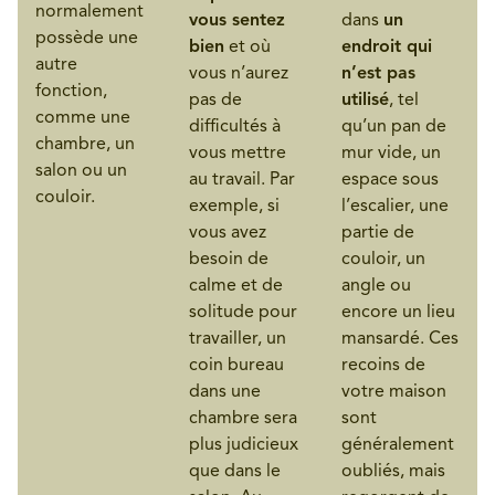
normalement
vous sentez
dans
un
possède une
bien
et où
endroit qui
autre
vous n’aurez
n’est pas
fonction,
pas de
utilisé
, tel
comme une
difficultés à
qu’un pan de
chambre, un
vous mettre
mur vide, un
salon ou un
au travail. Par
espace sous
couloir.
exemple, si
l’escalier, une
vous avez
partie de
besoin de
couloir, un
calme et de
angle ou
solitude pour
encore un lieu
travailler, un
mansardé. Ces
coin bureau
recoins de
dans une
votre maison
chambre sera
sont
plus judicieux
généralement
que dans le
oubliés, mais