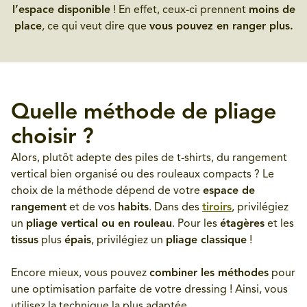
l’espace disponible
! En effet, ceux-ci prennent
moins de
place
, ce qui veut dire que
vous pouvez en ranger plus.
Quelle méthode de pliage
choisir ?
Alors, plutôt adepte des piles de t-shirts, du rangement
vertical bien organisé ou des rouleaux compacts ? Le
choix de la méthode dépend de votre
espace de
rangement
et de vos
habits
. Dans des
tiroirs
, privilégiez
un
pliage vertical ou en rouleau
. Pour les
étagères
et les
tissus
plus
épais
, privilégiez un
pliage classique
!
Encore mieux, vous pouvez
combiner les méthodes
pour
une optimisation parfaite de votre dressing ! Ainsi, vous
utilisez la technique la plus adaptée.