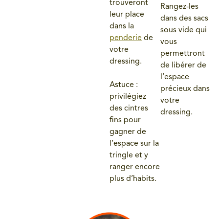
trouveront
Rangez-les
leur place
dans des sacs
dans la
sous vide qui
penderie
de
vous
votre
permettront
dressing.
de libérer de
l’espace
Astuce :
précieux dans
privilégiez
votre
des cintres
dressing.
fins pour
gagner de
l’espace sur la
tringle et y
ranger encore
plus d’habits.