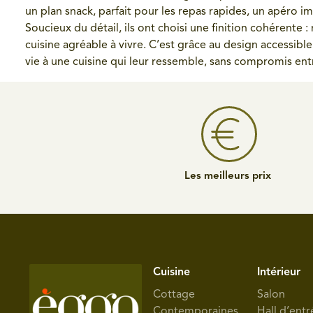
un plan snack, parfait pour les repas rapides, un apéro 
Soucieux du détail, ils ont choisi une finition cohérente 
cuisine agréable à vivre. C’est grâce au design accessib
vie à une cuisine qui leur ressemble, sans compromis entr
Les meilleurs prix
Cuisine
Intérieur
Cottage
Salon
Contemporaines
Hall d’entr