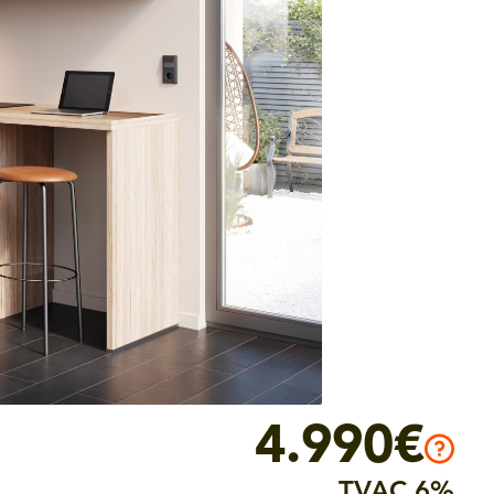
4.990€
TVAC 6%