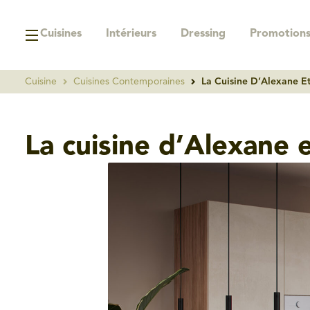
Cuisines
Intérieurs
Dressing
Promotion
Cuisine
Cuisines Contemporaines
La Cuisine D’Alexane E
La cuisine d’Alexane 