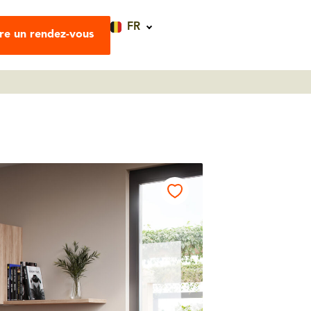
FR
re un rendez-vous