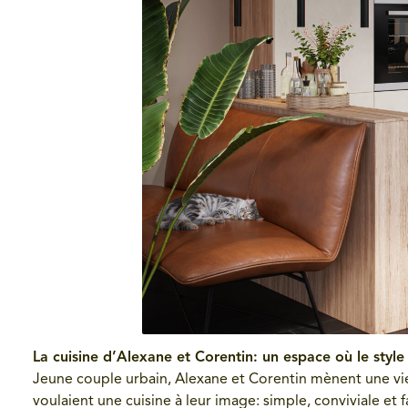
La cuisine d’Alexane et Corentin: un espace où le style
Jeune couple urbain, Alexane et Corentin mènent une vie r
voulaient une cuisine à leur image: simple, conviviale et f