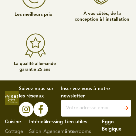
À vos côtés, de la
Les meilleurs prix
conception à l'installation
La qualité allemande
garantie 25 ans
Suivez-nous sur
Inscrivez-vous à notre
les réseaux
newsletter
Cuisine
Intérieur
Dressing
Lien utiles
Èggo
Belgique
Cottage
Salon
Agencements
Showrooms