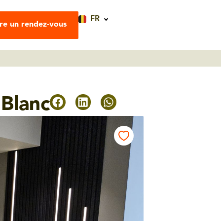
FR
re un rendez-vous
Blanc