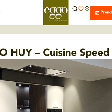
s
Prend
O HUY – Cuisine Speed 