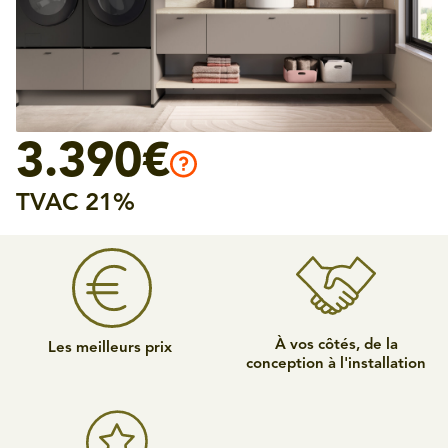
3.390€
TVAC 21%
À vos côtés, de la
Les meilleurs prix
conception à l'installation