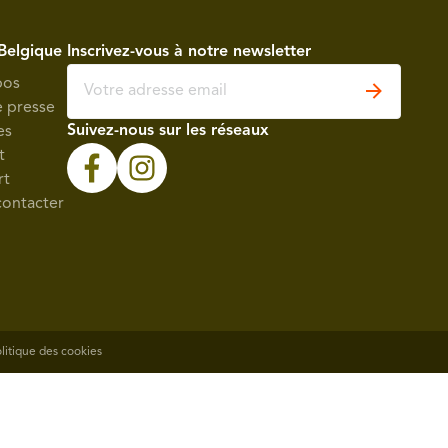
Belgique
Inscrivez-vous à notre newsletter
pos
e presse
Suivez-nous sur les réseaux
es
t
rt
contacter
litique des cookies