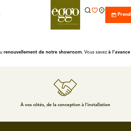
s
Prend
du
renouvellement de notre showroom
. Vous savez
à l’avance
À vos côtés, de la conception à l'installation