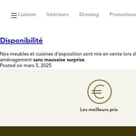
Cuisines
Intérieurs
Dressing
Promotion
Disponibilité
Nos meubles et cuisines d’exposition sont mis en vente lors 
aménagement
sans mauvaise surprise
.
Posted on mars 5, 2025
Les meilleurs prix