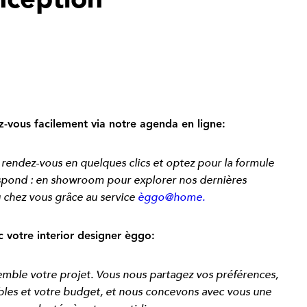
nception
z-vous facilement via notre agenda en ligne:
e rendez-vous en quelques
clics et optez pour la formule
spond : en showroom pour explorer
nos dernières
ou chez vous
grâce au service
èggo@home.
 votre interior designer èggo:
mble votre projet. Vous
nous partagez vos préférences,
bles et votre budget, et nous
concevons avec vous une