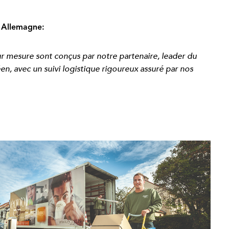
n Allemagne:
ur mesure sont
conçus par notre partenaire,
leader du
éen,
avec un suivi logistique rigoureux
assuré par nos