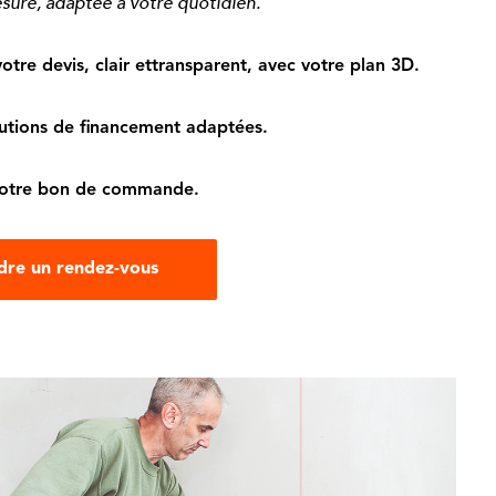
sure, adaptée à votre quotidien.
otre devis, clair ettransparent, avec votre plan 3D.
lutions de financement adaptées.
votre bon de commande.
dre un rendez-vous