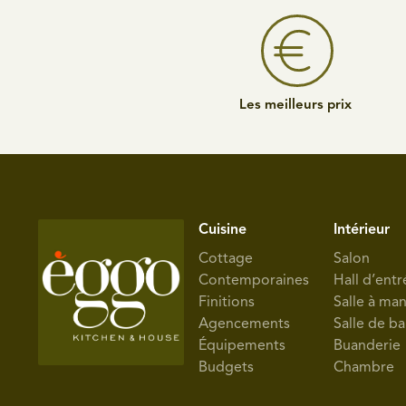
Les meilleurs prix
Cuisine
Intérieur
Cottage
Salon
Contemporaines
Hall d’entr
Finitions
Salle à ma
Agencements
Salle de ba
Équipements
Buanderie
Budgets
Chambre