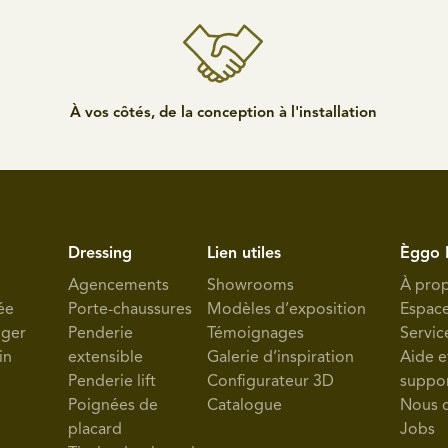
À vos côtés, de la conception à l'installation
Dressing
Lien utiles
Èggo 
Agencements
Showrooms
À pro
ée
Porte-chaussures
Modèles d’exposition
Espac
nger
Penderie
Témoignages
Servic
in
extensible
Galerie d’inspiration
Aide e
Penderie lift
Configurateur 3D
suppo
Poignées de
Catalogue
Nous 
placard
Jobs