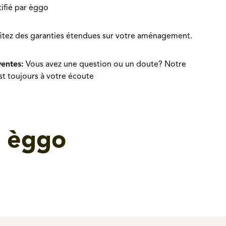
rtifié par èggo
itez des garanties étendues sur votre aménagement.
ventes:
Vous avez une question ou un doute? Notre
est toujours à votre écoute
r èggo