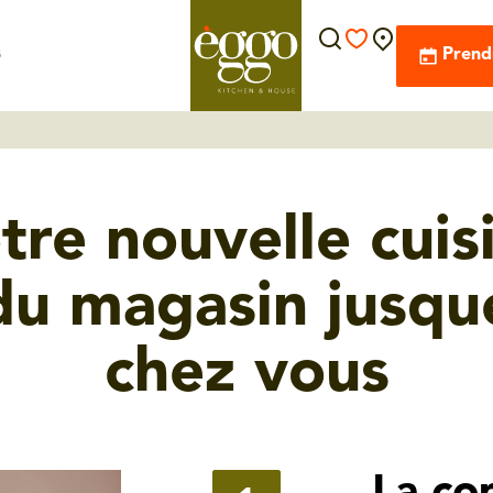
s
Prend
tre nouvelle cuis
du magasin jusqu
chez vous