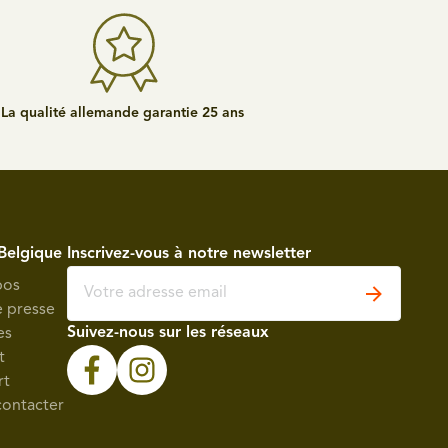
La qualité allemande garantie 25 ans
Belgique
Inscrivez-vous à notre newsletter
pos
e presse
Suivez-nous sur les réseaux
es
t
rt
contacter